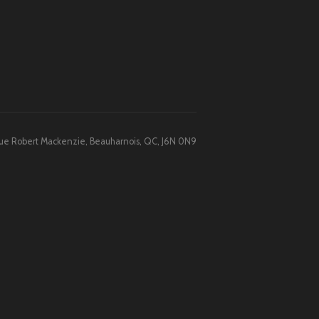
 Rue Robert Mackenzie, Beauharnois, QC, J6N 0N9