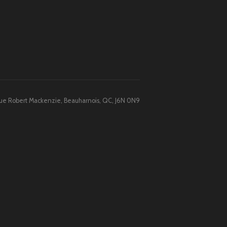
 Rue Robert Mackenzie, Beauharnois, QC, J6N 0N9