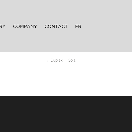
RY
COMPANY
CONTACT
FR
← Duplex
Sola →