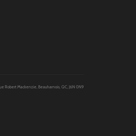
 Rue Robert Mackenzie, Beauharnois, QC, J6N 0N9