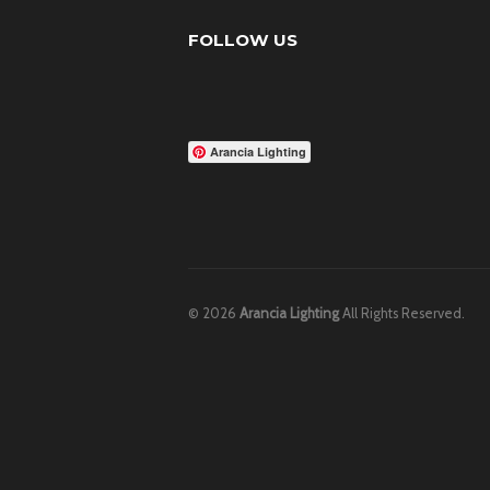
FOLLOW US
Arancia Lighting
© 2026
Arancia Lighting
All Rights Reserved.